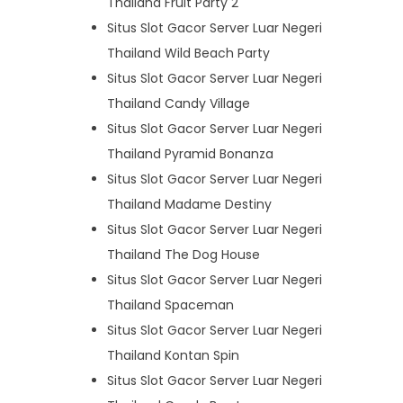
Thailand Fruit Party 2
Situs Slot Gacor Server Luar Negeri
Thailand Wild Beach Party
Situs Slot Gacor Server Luar Negeri
Thailand Candy Village
Situs Slot Gacor Server Luar Negeri
Thailand Pyramid Bonanza
Situs Slot Gacor Server Luar Negeri
Thailand Madame Destiny
Situs Slot Gacor Server Luar Negeri
Thailand The Dog House
Situs Slot Gacor Server Luar Negeri
Thailand Spaceman
Situs Slot Gacor Server Luar Negeri
Thailand Kontan Spin
Situs Slot Gacor Server Luar Negeri