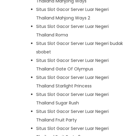
Thailand Mahjong Ways
Situs Slot Gacor Server Luar Negeri
Thailand Mahjong Ways 2
Situs Slot Gacor Server Luar Negeri
Thailand Roma
Situs Slot Gacor Server Luar Negeri budak
sbobet
Situs Slot Gacor Server Luar Negeri
Thailand Gate Of Olympus
Situs Slot Gacor Server Luar Negeri
Thailand Starlight Princess
Situs Slot Gacor Server Luar Negeri
Thailand Sugar Rush
Situs Slot Gacor Server Luar Negeri
Thailand Fruit Party
Situs Slot Gacor Server Luar Negeri