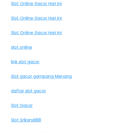
Slot Online Gacor Hari Ini
Slot Online Gacor Hari Ini
Slot Online Gacor Hari Ini
slot online
link slot gacor
Slot gacor gampang Menang
daftar slot gacor
Slot Gacor
Slot Srikandi88