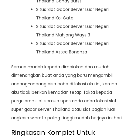
Thailand Candy Burst
Situs Slot Gacor Server Luar Negeri
Thailand Koi Gate
Situs Slot Gacor Server Luar Negeri
Thailand Mahjong Ways 3
Situs Slot Gacor Server Luar Negeri
Thailand Aztec Bonanza
Semua mudah kepada dimainkan dan mudah
dimenangkan buat anda yang baru mengambil
ancang-ancang bisa coba di lokasi aku ini, karena
aku tidak berikan kematian tetapi fakta kepada
pergelaran slot semua upas anda coba lokasi slot
super gacor server Thailand atau slot bagian luar
angkasa winrate paling tinggi mudah berjaya ini hari.
Ringkasan Komplet Untuk