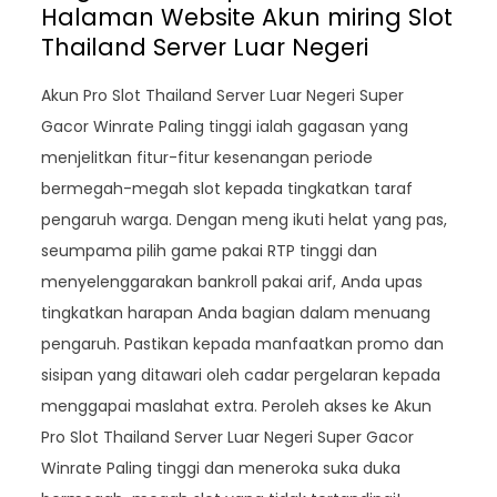
Halaman Website Akun miring Slot
Thailand Server Luar Negeri
Akun Pro Slot Thailand Server Luar Negeri Super
Gacor Winrate Paling tinggi ialah gagasan yang
menjelitkan fitur-fitur kesenangan periode
bermegah-megah slot kepada tingkatkan taraf
pengaruh warga. Dengan meng ikuti helat yang pas,
seumpama pilih game pakai RTP tinggi dan
menyelenggarakan bankroll pakai arif, Anda upas
tingkatkan harapan Anda bagian dalam menuang
pengaruh. Pastikan kepada manfaatkan promo dan
sisipan yang ditawari oleh cadar pergelaran kepada
menggapai maslahat extra. Peroleh akses ke Akun
Pro Slot Thailand Server Luar Negeri Super Gacor
Winrate Paling tinggi dan meneroka suka duka