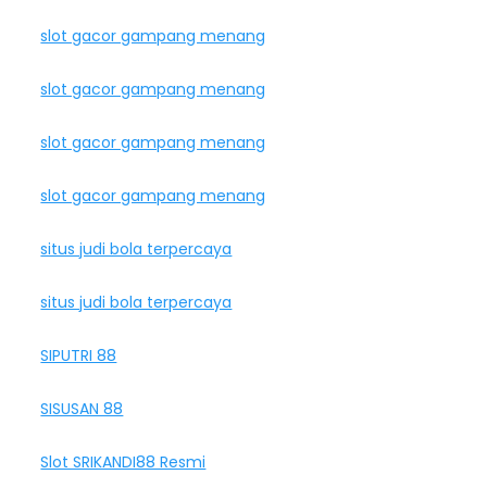
slot gacor gampang menang
slot gacor gampang menang
slot gacor gampang menang
slot gacor gampang menang
situs judi bola terpercaya
situs judi bola terpercaya
SIPUTRI 88
SISUSAN 88
Slot SRIKANDI88 Resmi