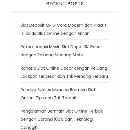
s
RECENT POSTS
Slot Deposit QRIS: Cara Modern dan Praktis
Isi Saldo Slot Online dengan Aman
Rekomendasi Mesin Slot Depo 10K Gacor
dengan Peluang Menang Stabil
Rahasia Slot Online Gacor dengan Peluang
Jackpot Terbesar dan Trik Menang Terbaru
Rahasia Sukses Menang Bermain Slot
Online: Tips dan Trik Terbaik
Pengalaman Bermain Slot Online Terbaik
dengan Garansi 100% dan Teknologi
Canggih