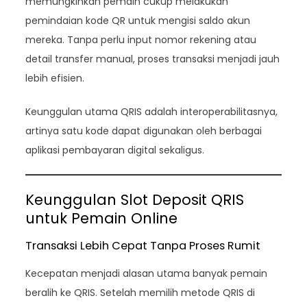
memungkinkan pemain cukup melakukan
pemindaian kode QR untuk mengisi saldo akun
mereka. Tanpa perlu input nomor rekening atau
detail transfer manual, proses transaksi menjadi jauh
lebih efisien.
Keunggulan utama QRIS adalah interoperabilitasnya,
artinya satu kode dapat digunakan oleh berbagai
aplikasi pembayaran digital sekaligus.
Keunggulan Slot Deposit QRIS
untuk Pemain Online
Transaksi Lebih Cepat Tanpa Proses Rumit
Kecepatan menjadi alasan utama banyak pemain
beralih ke QRIS. Setelah memilih metode QRIS di