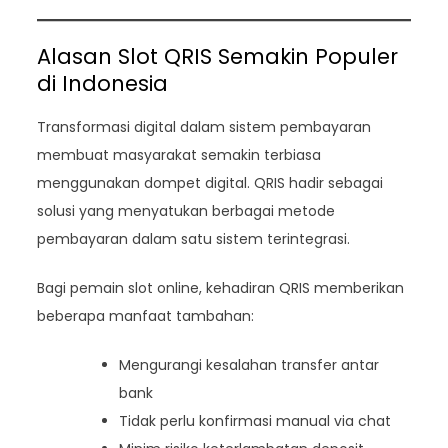
Alasan Slot QRIS Semakin Populer
di Indonesia
Transformasi digital dalam sistem pembayaran
membuat masyarakat semakin terbiasa
menggunakan dompet digital. QRIS hadir sebagai
solusi yang menyatukan berbagai metode
pembayaran dalam satu sistem terintegrasi.
Bagi pemain slot online, kehadiran QRIS memberikan
beberapa manfaat tambahan:
Mengurangi kesalahan transfer antar
bank
Tidak perlu konfirmasi manual via chat