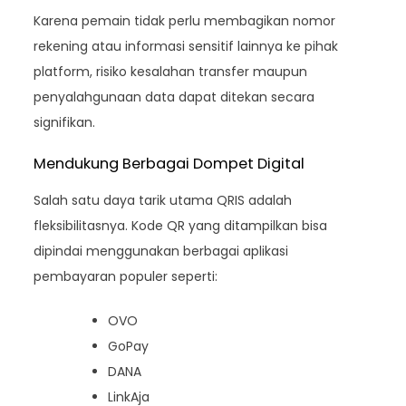
Karena pemain tidak perlu membagikan nomor
rekening atau informasi sensitif lainnya ke pihak
platform, risiko kesalahan transfer maupun
penyalahgunaan data dapat ditekan secara
signifikan.
Mendukung Berbagai Dompet Digital
Salah satu daya tarik utama QRIS adalah
fleksibilitasnya. Kode QR yang ditampilkan bisa
dipindai menggunakan berbagai aplikasi
pembayaran populer seperti:
OVO
GoPay
DANA
LinkAja