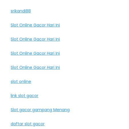
srikandi88
Slot Online Gacor Hari Ini
Slot Online Gacor Hari Ini
Slot Online Gacor Hari Ini
Slot Online Gacor Hari Ini
slot online
link slot gacor
Slot gacor gampang Menang
daftar slot gacor