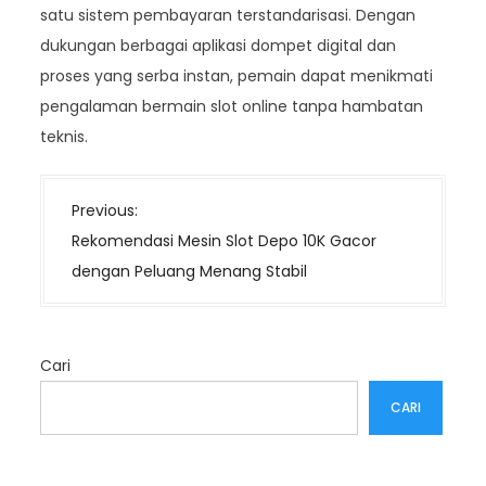
satu sistem pembayaran terstandarisasi. Dengan
dukungan berbagai aplikasi dompet digital dan
proses yang serba instan, pemain dapat menikmati
pengalaman bermain slot online tanpa hambatan
teknis.
N
Previous:
a
Rekomendasi Mesin Slot Depo 10K Gacor
v
dengan Peluang Menang Stabil
i
g
a
Cari
s
i
CARI
p
o