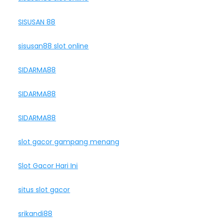
SISUSAN 88
sisusan88 slot online
SIDARMA88
SIDARMA88
SIDARMA88
slot gacor gampang menang
Slot Gacor Hari Ini
situs slot gacor
srikandi88