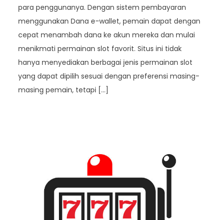
para penggunanya. Dengan sistem pembayaran
menggunakan Dana e-wallet, pemain dapat dengan
cepat menambah dana ke akun mereka dan mulai
menikmati permainan slot favorit. Situs ini tidak
hanya menyediakan berbagai jenis permainan slot
yang dapat dipilih sesuai dengan preferensi masing-
masing pemain, tetapi […]