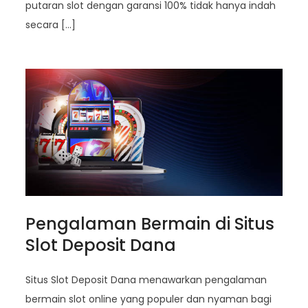
putaran slot dengan garansi 100% tidak hanya indah
secara […]
Pengalaman Bermain di Situs
Slot Deposit Dana
Situs Slot Deposit Dana menawarkan pengalaman
bermain slot online yang populer dan nyaman bagi